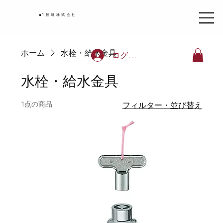
a1技研株式会社
ホーム
水栓・給水金具
ログイン
水栓・給水金具
1点の商品
フィルター・並び替え