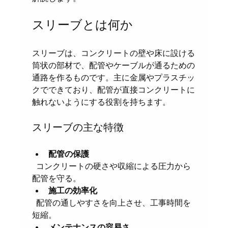
スリーブとは何か
スリーブは、コンクリートの壁や床に設ける
筒状の部材で、配管やケーブルが通るための
通路を作るものです。主に金属やプラスチッ
クでできており、配管が直接コンクリートに
触れないようにする役割を持ちます。
スリーブの主な特徴
配管の保護
  コンクリートの硬さや収縮による圧力から
配管を守る。
施工の効率化
  配管の通しやすさを向上させ、工事時間を
短縮。
メンテナンスの容易さ