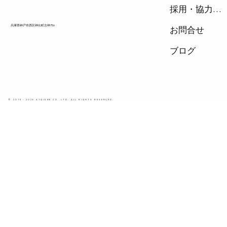
採用・協力会社
兵庫県神戸市西区神出町古神756
お問合せ
ブログ
© 2015 - 2026 A1GIKEN CO.,LTD. ALL RIGHTS RESERVED.