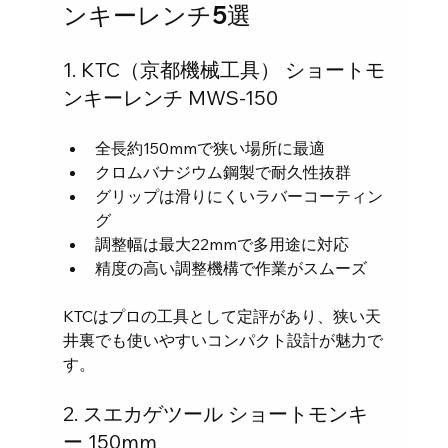
ンキーレンチ5選
1. KTC（京都機械工具） ショートモ
ンキーレンチ MWS-150
全長約150mmで狭い場所に最適  
クロムバナジウム鋼製で耐久性抜群  
グリップは滑りにくいラバーコーティン
グ  
調整幅は最大22mmで多用途に対応  
精度の高い調整機構で作業がスムーズ
KTCはプロの工具として定評があり、狭い天
井裏でも使いやすいコンパクト設計が魅力で
す。
2. スエカゲツール ショートモンキ
ー 150mm