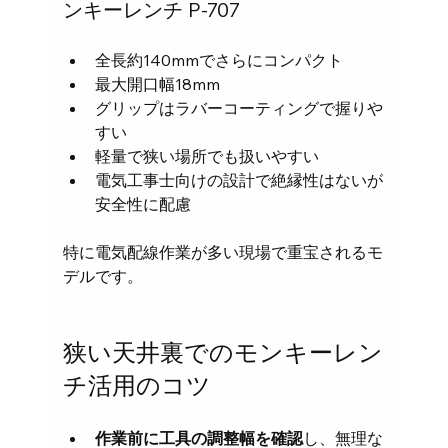
ンキーレンチ P-707
全長約140mmでさらにコンパクト  
最大開口幅18mm  
グリップはラバーコーティングで握りや
すい  
軽量で狭い場所でも扱いやすい  
電気工事士向けの設計で絶縁性はないが
安全性に配慮
特に電気配線作業が多い現場で重宝されるモ
デルです。
狭い天井裏でのモンキーレン
チ活用のコツ
作業前に工具の調整幅を確認
し、無理な