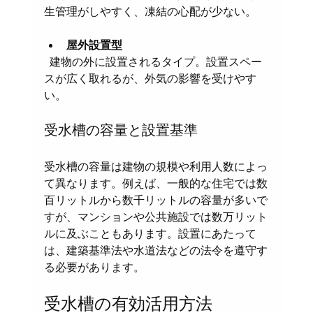
生管理がしやすく、凍結の心配が少ない。
屋外設置型
  建物の外に設置されるタイプ。設置スペー
スが広く取れるが、外気の影響を受けやす
い。
受水槽の容量と設置基準
受水槽の容量は建物の規模や利用人数によっ
て異なります。例えば、一般的な住宅では数
百リットルから数千リットルの容量が多いで
すが、マンションや公共施設では数万リット
ルに及ぶこともあります。設置にあたって
は、建築基準法や水道法などの法令を遵守す
る必要があります。
受水槽の有効活用方法