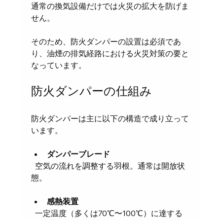
通常の換気設備だけでは火災の拡大を防げま
せん。
そのため、防火ダンパーの設置は必須であ
り、油煙の排気経路における火災対策の要と
なっています。
防火ダンパーの仕組み
防火ダンパーは主に以下の構造で成り立って
います。
ダンパーブレード
  空気の流れを調整する羽根。通常は開放状
態。
感熱装置
  一定温度（多くは70℃〜100℃）に達する