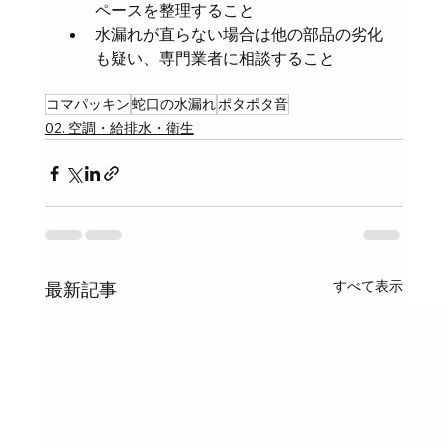
ペースを整理すること
水漏れが直らない場合は他の部品の劣化
も疑い、専門業者に相談すること
コマパッキン
蛇口の水漏れ
ポタポタ音
02. 空調・給排水・衛生
すべて表示
最新記事