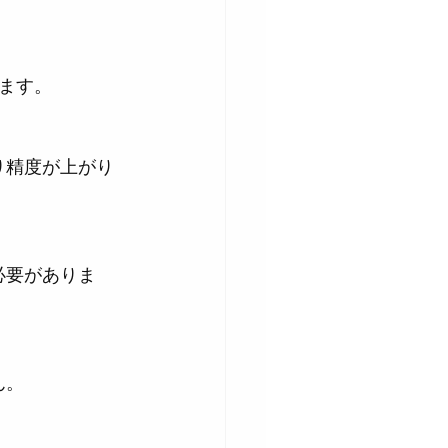
ます。
ん。