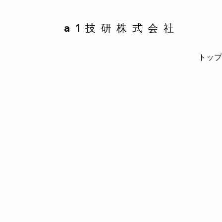
a1技研株式会社
トッ