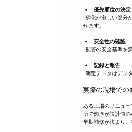
優先順位の決定
  劣化が激しい部分から優先的に補修や交換を計画できるため、コストと時間の無駄を減ら
せます。
安全性の確認
  配管の安全基準
記録と報告
  測定データはデ
実際の現場での
ある工場のリニュー
所で肉厚が設計値の
早期補修が決まり、