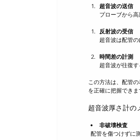
超音波の送信
プローブから高
反射波の受信
超音波は配管の
時間差の計測
超音波が往復す
この方法は、配管の
を正確に把握できま
超音波厚さ計の
非破壊検査
  配管を傷つけず