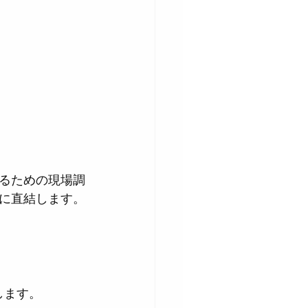
るための現場調
に直結します。
します。