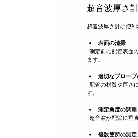
超音波厚さ
超音波厚さ計は便利
表面の清掃
  測定前に配管表面の汚れやサビを取り除くことで、超音波の伝達が良くなり精度が上がり
ます。
適切なプローブ
  配管の材質や厚さに応じて、周波数や形状の異なるプローブを使い分ける必要がありま
す。
測定角度の調整
  超音波が配管に
複数箇所の測定