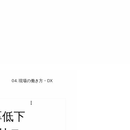
04. 現場の働き方・DX
厚低下