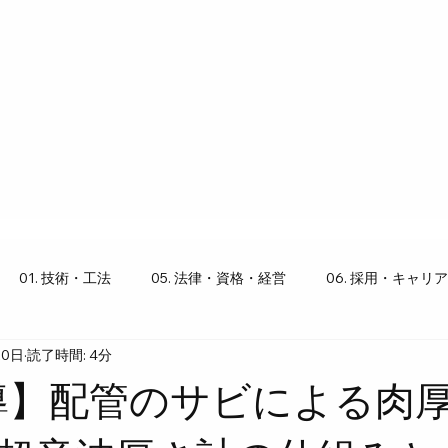
01. 技術・工法
05. 法律・資格・経営
06. 採用・キャリア
20日
読了時間: 4分
り豆知識
導】配管のサビによる肉