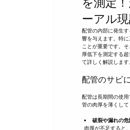
を測定！
ーアル現
配管の内部に発生す
響を与えます。特に
ことが重要です。そ
厚低下を測定する超
て詳しく解説します
配管のサビ
配管は長期間の使用
管の肉厚を薄くして
破裂や漏れの危
  肉厚が不足する