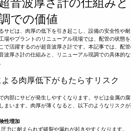
超音波厚さ計の仕組みと
調での価値
るサビは、肉厚の低下を引き起こし、設備の安全性や耐
工場やプラントのリニューアル現場では、配管の状態を
こで活躍するのが超音波厚さ計です。本記事では、配管
音波厚さ計の仕組みと、リニューアル現調での具体的な
。
による肉厚低下がもたらすリスク
で内部にサビが発生しやすくなります。サビは金属の腐
しまいます。肉厚が薄くなると、以下のようなリスクが
険性増加
と、圧力に耐えられず破裂や漏れが起きやすくなります。