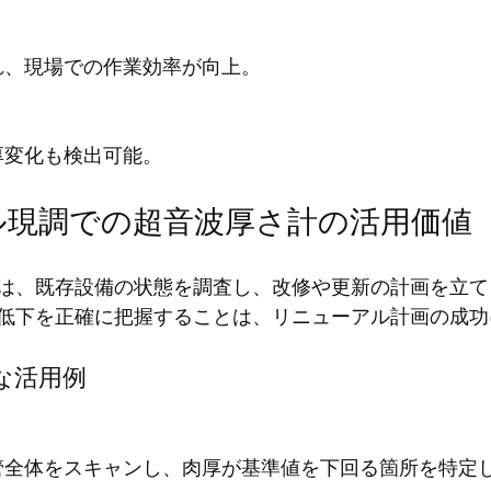
られ、現場での作業効率が向上。
肉厚変化も検出可能。
ル現調での超音波厚さ計の活用価値
は、既存設備の状態を調査し、改修や更新の計画を立て
低下を正確に把握することは、リニューアル計画の成功
な活用例
配管全体をスキャンし、肉厚が基準値を下回る箇所を特定