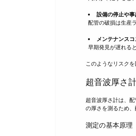
設備の停止や事
  配管の破損は生
メンテナンスコ
  早期発見が遅れ
このようなリスクを
超音波厚さ
超音波厚さ計は、配
の厚さを測るため、
測定の基本原理