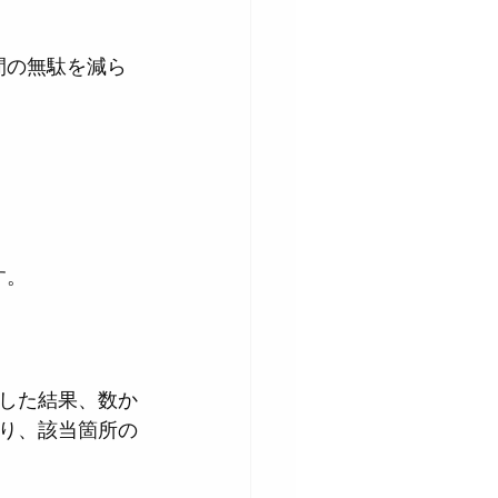
。
す。
した結果、数か
り、該当箇所の