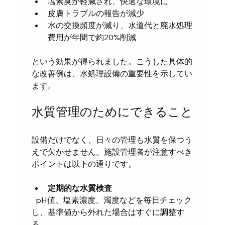
塩素臭が軽減され、快適な環境に
皮膚トラブルの報告が減少
水の交換頻度が減り、水道代と廃水処理
費用が年間で約20%削減
という効果が得られました。こうした具体的
な改善例は、水処理設備の重要性を示してい
ます。
水質管理のためにできること
設備だけでなく、日々の管理も水質を保つう
えで欠かせません。施設管理者が注意すべき
ポイントは以下の通りです。
定期的な水質検査
  pH値、塩素濃度、濁度などを毎日チェック
し、基準値から外れた場合はすぐに調整す
る。