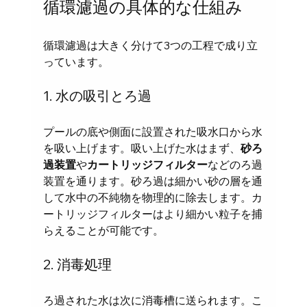
循環濾過の具体的な仕組み
循環濾過は大きく分けて3つの工程で成り立
っています。
1. 水の吸引とろ過
プールの底や側面に設置された吸水口から水
を吸い上げます。吸い上げた水はまず、
砂ろ
過装置
や
カートリッジフィルター
などのろ過
装置を通ります。砂ろ過は細かい砂の層を通
して水中の不純物を物理的に除去します。カ
ートリッジフィルターはより細かい粒子を捕
らえることが可能です。
2. 消毒処理
ろ過された水は次に消毒槽に送られます。こ