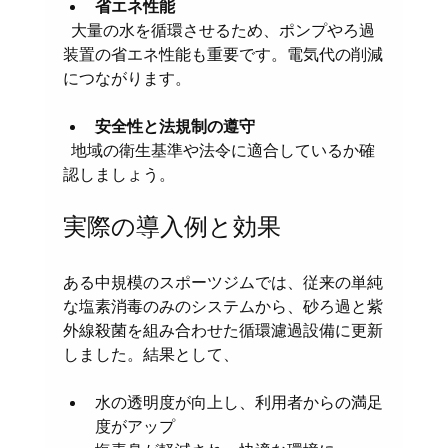
省エネ性能
  大量の水を循環させるため、ポンプやろ過
装置の省エネ性能も重要です。電気代の削減
につながります。
安全性と法規制の遵守
  地域の衛生基準や法令に適合しているか確
認しましょう。
実際の導入例と効果
ある中規模のスポーツジムでは、従来の単純
な塩素消毒のみのシステムから、砂ろ過と紫
外線殺菌を組み合わせた循環濾過設備に更新
しました。結果として、
水の透明度が向上し、利用者からの満足
度がアップ