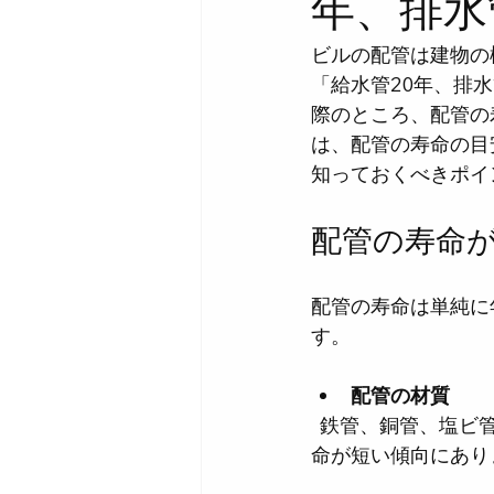
年、排水
ビルの配管は建物の
「給水管20年、排
際のところ、配管の
は、配管の寿命の目
知っておくべきポイ
配管の寿命
配管の寿命は単純に
す。
配管の材質
  鉄管、銅管、塩ビ管など材質によって耐久性が異なります。例えば、鉄管は錆びやすく寿
命が短い傾向にあり