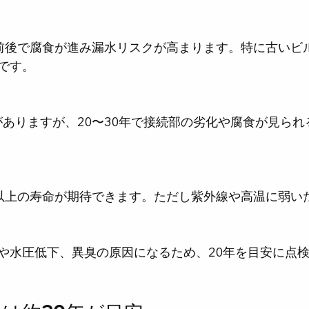
です。
や水圧低下、異臭の原因になるため、20年を目安に点