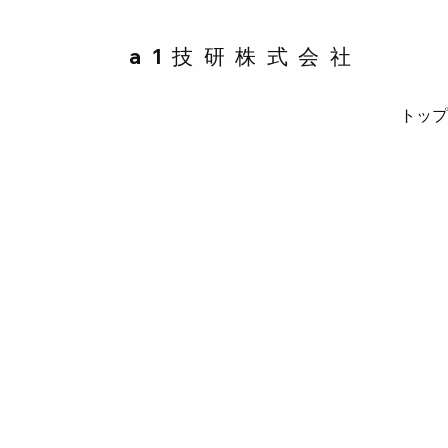
a1技研株式会社
トッ