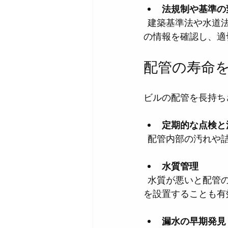
法規制や基準の
  建築基準法や水道法の改正により、配管の設計や修繕基準が変わることがあります。最新
の情報を確認し、適
配管の寿命
ビルの配管を長持ち
定期的な点検と
  配管内部の汚れ
水質管理
  水質が悪いと配管の腐食が進みやすくなります。水質検査を行い、必要に応じて浄水装置
を設置することも有
漏水の早期発見