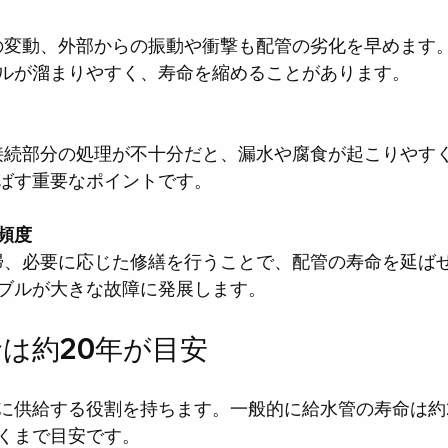
ルが溜まりやすく、寿命を縮めることがあります。
ばす重要なポイントです。
頻度
ブルが大きな故障に発展します。
は約20年が目安
に供給する役割を持ちます。一般的に給水管の寿命は約
くまで目安です。