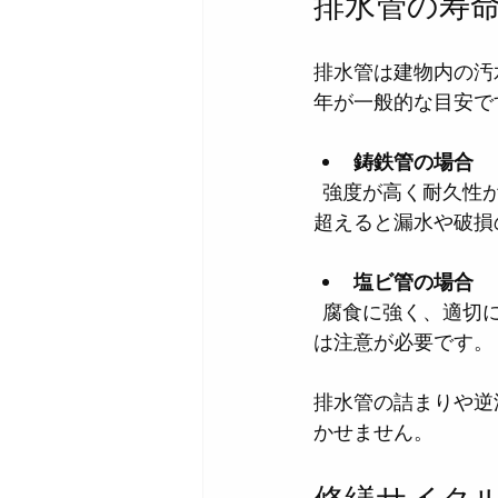
排水管の寿命
排水管は建物内の汚
年が一般的な目安で
鋳鉄管の場合
  強度が高く耐久性がありますが、内部の錆や詰まりが問題になることがあります。30年を
超えると漏水や破損
塩ビ管の場合
  腐食に強く、適切に設置されていれば30年以上の寿命があります。ただし接続部の劣化に
は注意が必要です。
排水管の詰まりや逆
かせません。