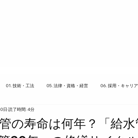
01. 技術・工法
05. 法律・資格・経営
06. 採用・キャリア
20日
読了時間: 4分
り豆知識
管の寿命は何年？「給水