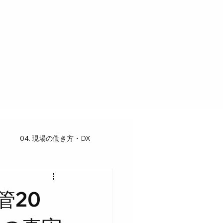
04. 現場の働き方・DX
管20