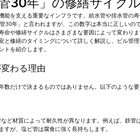
管30年」の修繕サイク
機能を支える重要なインフラです。給水管や排水管の寿
水管30年」と言われますが、この数字は本当に正しいの
寿命や修繕サイクルはさまざまな要因によって変わりま
安と修繕のタイミングについて詳しく解説し、ビル管理
ントを紹介します。
が変わる理由
年数だけで決まるものではありません。以下のような要
ますが、塩ビ管は腐食に強く長持ちします。