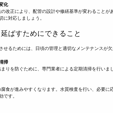
変化
切に対応しましょう。
を延ばすためにできること
させるためには、日頃の管理と適切なメンテナンスが欠
清掃
や詰まりを防ぐために、専門業者による定期清掃を行いま
効です。