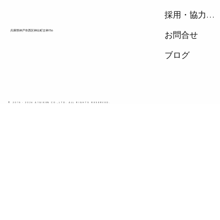
採用・協力会社
兵庫県神戸市西区神出町古神756
お問合せ
ブログ
© 2015 - 2026 A1GIKEN CO.,LTD. ALL RIGHTS RESERVED.