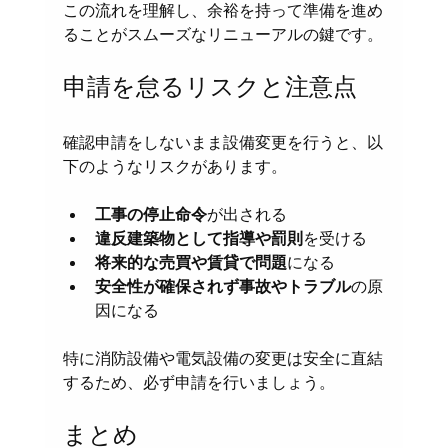
この流れを理解し、余裕を持って準備を進め
ることがスムーズなリニューアルの鍵です。
申請を怠るリスクと注意点
確認申請をしないまま設備変更を行うと、以
下のようなリスクがあります。
工事の停止命令
が出される  
違反建築物として指導や罰則
を受ける  
将来的な売買や賃貸で問題
になる  
安全性が確保されず事故やトラブル
の原
因になる
特に消防設備や電気設備の変更は安全に直結
するため、必ず申請を行いましょう。
まとめ