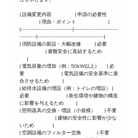
| 設備変更内容                   | 申請の必要性         
                | 理由・ポイント                          |
|----------------------------|------------------------
---------|------------------------------------|
| 消防設備の新設・大幅改修           | 必要         
                     | 避難安全に直結するため             
      |
| 電気容量の増加（例：50kW以上）      | 必
要                              | 電気設備の安全基準に適
合させるため           |
| 給排水設備の増設（例：トイレの増設） | 
必要                              | 衛生環境や建物の構造
に影響を与えるため          |
| 照明器具の交換・増設（小規模）       | 不要 
                             | 建物の安全性に影響が少な
いため               |
| 空調設備のフィルター交換             | 不要       