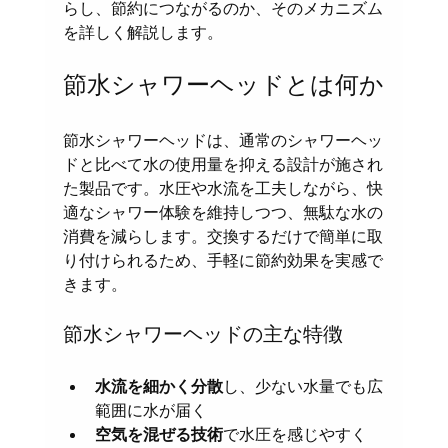
らし、節約につながるのか、そのメカニズム
を詳しく解説します。
節水シャワーヘッドとは何か
節水シャワーヘッドは、通常のシャワーヘッ
ドと比べて水の使用量を抑える設計が施され
た製品です。水圧や水流を工夫しながら、快
適なシャワー体験を維持しつつ、無駄な水の
消費を減らします。交換するだけで簡単に取
り付けられるため、手軽に節約効果を実感で
きます。
節水シャワーヘッドの主な特徴
水流を細かく分散
し、少ない水量でも広
範囲に水が届く
空気を混ぜる技術
で水圧を感じやすく