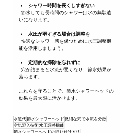
シャワー時間を長くしすぎない
  節水しても長時間のシャワーは水の無駄遣
いになります。
水圧が弱すぎる場合は調整を
  快適なシャワー感を保つために水圧調整機
能を活用しましょう。
定期的な掃除を忘れずに
  穴が詰まると水流が悪くなり、節水効果が
落ちます。
これらを守ることで、節水シャワーヘッドの
効果を最大限に活かせます。
水道代
節水シャワーヘッド
微細な穴で水流を分散
空気混入技術
水圧調整機能
節水シャワーヘッドの取り付け方法