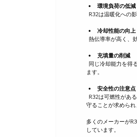
環境負荷の低減
  R32は温暖化
冷却性能の向上
  熱伝導率が高く
充填量の削減
  同じ冷却能力を得るために必要な充填量が少なく、機器の軽量化やコスト削減につながり
ます。
安全性の注意点
  R32は可燃性があるため、取り扱いには注意が必要です。設計や施工の際には安全基準を
守ることが求められ
多くのメーカーがR
しています。