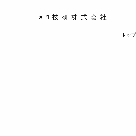
a1技研株式会社
トッ