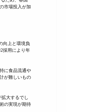
の市場投入が加
の向上と環境負
2採用により年
、特に食品流通や
設計が難しいもの
が拡大するでし
術の実現が期待