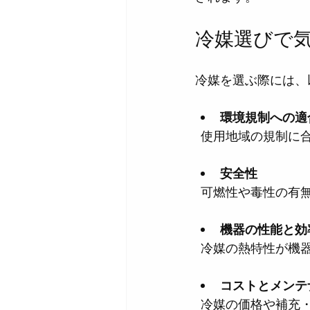
冷媒選びで
冷媒を選ぶ際には、
環境規制への適
  使用地域の規制
安全性
  可燃性や毒性の
機器の性能と効
  冷媒の熱特性が
コストとメンテ
  冷媒の価格や補