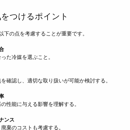
気をつけるポイント
以下の点を考慮することが重要です。
合
に合った冷媒を選ぶこと。
有無を確認し、適切な取り扱いが可能か検討する。
率
機器の性能に与える影響を理解する。
ナンス
充・廃棄のコストも考慮する。