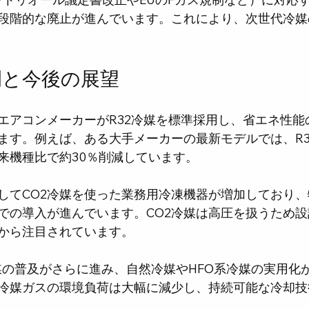
段階的な廃止が進んでいます。これにより、次世代冷媒
例と今後の展望
エアコンメーカーがR32冷媒を標準採用し、省エネ性能
ます。例えば、ある大手メーカーの最新モデルでは、R3
従来機種比で約30％削減しています。
してCO2冷媒を使った業務用冷凍機器が増加しており
での導入が進んでいます。CO2冷媒は高圧を扱うため
から注目されています。
媒の普及がさらに進み、自然冷媒やHFO系冷媒の実用化
冷媒ガスの環境負荷は大幅に減少し、持続可能な冷却技