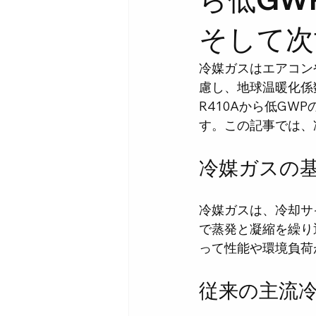
そして次
冷媒ガスはエアコン
慮し、地球温暖化係
R410Aから低GW
す。この記事では、
冷媒ガスの
冷媒ガスは、冷却サ
で蒸発と凝縮を繰り
って性能や環境負荷
従来の主流冷