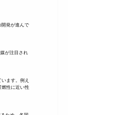
の開発が進んで
可燃性に近い性