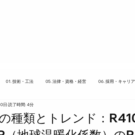
01. 技術・工法
05. 法律・資格・経営
06. 採用・キャリア
20日
読了時間: 4分
り豆知識
の種類とトレンド：R41
P（地球温暖化係数）のR