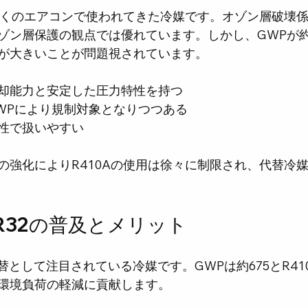
て多くのエアコンで使われてきた冷媒です。オゾン層破壊係
ゾン層保護の観点では優れています。しかし、GWPが約2
が大きいことが問題視されています。
却能力と安定した圧力特性を持つ
WPにより規制対象となりつつある
性で扱いやすい
の強化によりR410Aの使用は徐々に制限され、代替冷
R32の普及とメリット
代替として注目されている冷媒です。GWPは約675とR41
環境負荷の軽減に貢献します。