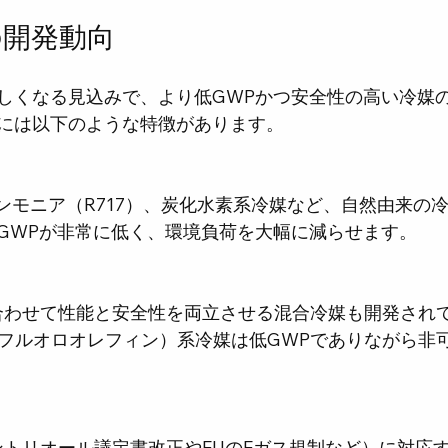
の開発動向
しくなる見込みで、より低GWPかつ安全性の高い冷媒
には以下のような特徴があります。
GWPが非常に低く、環境負荷を大幅に減らせます。
ロフルオロオレフィン）系冷媒は低GWPでありながら非