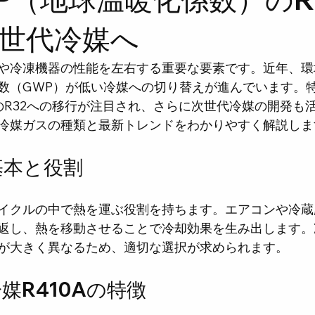
世代冷媒へ
や冷凍機器の性能を左右する重要な要素です。近年、環
数（GWP）が低い冷媒への切り替えが進んでいます。
PのR32への移行が注目され、さらに次世代冷媒の開発も
冷媒ガスの種類と最新トレンドをわかりやすく解説しま
基本と役割
イクルの中で熱を運ぶ役割を持ちます。エアコンや冷蔵
返し、熱を移動させることで冷却効果を生み出します。
が大きく異なるため、適切な選択が求められます。
媒R410Aの特徴