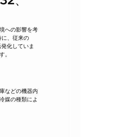
境への影響を考
特に、従来の
活発化していま
す。
庫などの機器内
冷媒の種類によ