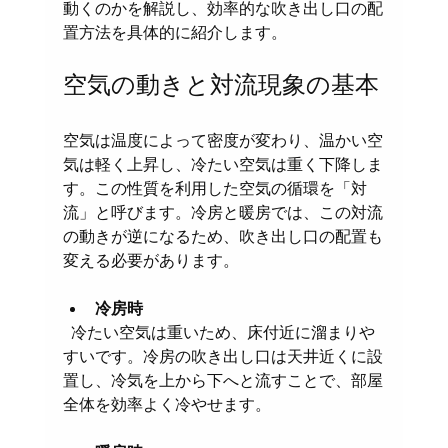
動くのかを解説し、効率的な吹き出し口の配
置方法を具体的に紹介します。
空気の動きと対流現象の基本
空気は温度によって密度が変わり、温かい空
気は軽く上昇し、冷たい空気は重く下降しま
す。この性質を利用した空気の循環を「対
流」と呼びます。冷房と暖房では、この対流
の動きが逆になるため、吹き出し口の配置も
変える必要があります。
冷房時
  冷たい空気は重いため、床付近に溜まりや
すいです。冷房の吹き出し口は天井近くに設
置し、冷気を上から下へと流すことで、部屋
全体を効率よく冷やせます。