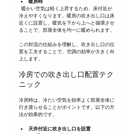
暖房時
  暖かい空気は軽く上昇するため、床付近が
冷えやすくなります。暖房の吹き出し口は床
近くに設置し、暖気を下から上へと循環させ
ることで、部屋全体を均一に暖められます。
この対流の仕組みを理解し、吹き出し口の位
置を工夫することで、空調の効率が大きく向
上します。
冷房での吹き出し口配置テク
ニック
冷房時は、冷たい空気を効率よく部屋全体に
行き渡らせることがポイントです。以下の方
法が効果的です。
天井付近に吹き出し口を設置