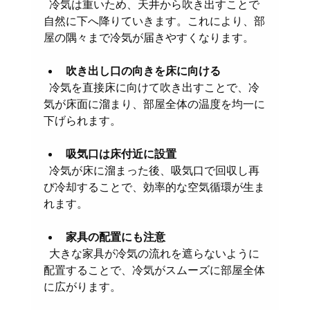
  冷気は重いため、天井から吹き出すことで
自然に下へ降りていきます。これにより、部
屋の隅々まで冷気が届きやすくなります。
吹き出し口の向きを床に向ける
  冷気を直接床に向けて吹き出すことで、冷
気が床面に溜まり、部屋全体の温度を均一に
下げられます。
吸気口は床付近に設置
  冷気が床に溜まった後、吸気口で回収し再
び冷却することで、効率的な空気循環が生ま
れます。
家具の配置にも注意
  大きな家具が冷気の流れを遮らないように
配置することで、冷気がスムーズに部屋全体
に広がります。