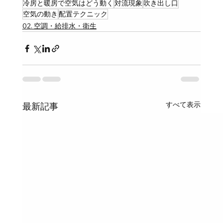
冷房と暖房で空気はどう動く
対流現象
吹き出し口
空気の動き
配置テクニック
02. 空調・給排水・衛生
すべて表示
最新記事