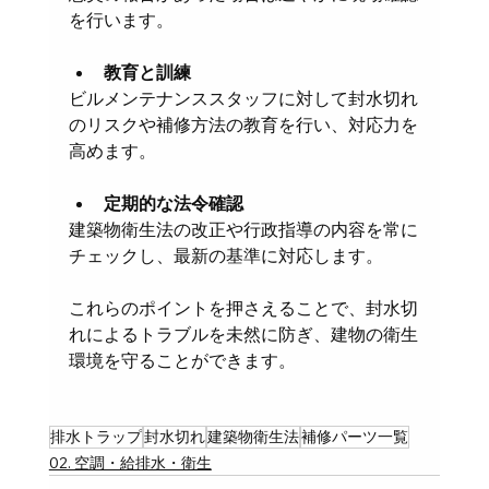
を行います。
教育と訓練
ビルメンテナンススタッフに対して封水切れ
のリスクや補修方法の教育を行い、対応力を
高めます。
定期的な法令確認
建築物衛生法の改正や行政指導の内容を常に
チェックし、最新の基準に対応します。
これらのポイントを押さえることで、封水切
れによるトラブルを未然に防ぎ、建物の衛生
環境を守ることができます。
排水トラップ
封水切れ
建築物衛生法
補修パーツ一覧
02. 空調・給排水・衛生