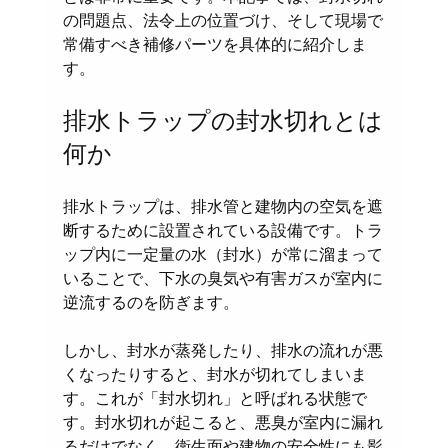
の問題点、法令上の位置づけ、そして現場で
常備すべき補修パーツを具体的に紹介しま
す。
排水トラップの封水切れとは
何か
排水トラップは、排水管と建物内の空気を遮
断するために設置されている設備です。トラ
ップ内に一定量の水（封水）が常に溜まって
いることで、下水の臭気や有害ガスが室内に
逆流するのを防ぎます。
しかし、封水が蒸発したり、排水の流れが悪
くなったりすると、封水が切れてしまいま
す。これが「封水切れ」と呼ばれる状態で
す。封水切れが起こると、悪臭が室内に漏れ
るだけでなく、衛生面や建物の安全性にも影