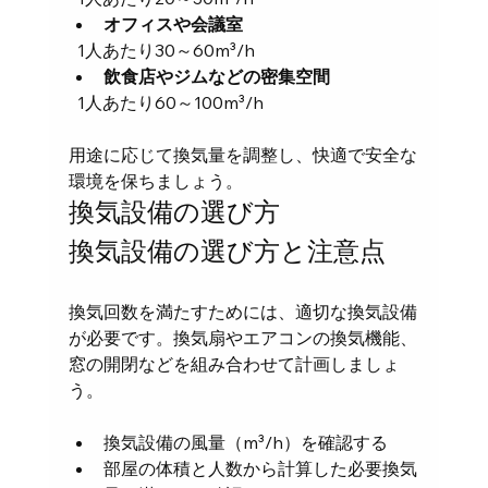
オフィスや会議室
  1人あたり30～60m³/h  
飲食店やジムなどの密集空間
  1人あたり60～100m³/h  
用途に応じて換気量を調整し、快適で安全な
環境を保ちましょう。
換気設備の選び方
換気設備の選び方と注意点
換気回数を満たすためには、適切な換気設備
が必要です。換気扇やエアコンの換気機能、
窓の開閉などを組み合わせて計画しましょ
う。
換気設備の風量（m³/h）を確認する  
部屋の体積と人数から計算した必要換気