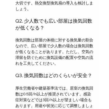
大切です。熱交換型換気扇の導入も検討しま
しょう。
Q2. 少人数でも広い部屋は換気回数
が低くなる？
換気回数は部屋の体積に対する換気量の割合
なので、広い部屋で少人数の場合は換気回数
が低くなることがあります。ただし、空気の
滞留を防ぐために換気設備の配置や空気の流
れを工夫してください。
Q3. 換気回数はどのくらいが安全？
厚生労働省や建築基準法では、居室の換気回
数は0.5回/h以上が推奨されています。感染
症対策などでは3回/h以上が望ましい場合も
あります。用途や状況に応じて調整しましょ