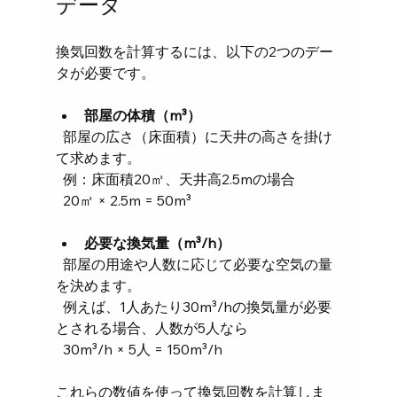
データ
換気回数を計算するには、以下の2つのデー
タが必要です。
部屋の体積（m³）
  部屋の広さ（床面積）に天井の高さを掛け
て求めます。  
  例：床面積20㎡、天井高2.5mの場合  
  20㎡ × 2.5m = 50m³
必要な換気量（m³/h）
  部屋の用途や人数に応じて必要な空気の量
を決めます。  
  例えば、1人あたり30m³/hの換気量が必要
とされる場合、人数が5人なら  
  30m³/h × 5人 = 150m³/h
これらの数値を使って換気回数を計算しま