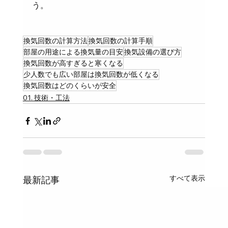
う。
換気回数の計算方法
換気回数の計算手順
部屋の用途による換気量の目安
換気設備の選び方
換気回数が高すぎると寒くなる
少人数でも広い部屋は換気回数が低くなる
換気回数はどのくらいが安全
01. 技術・工法
すべて表示
最新記事