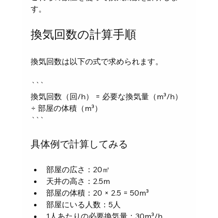
す。
換気回数の計算手順
換気回数は以下の式で求められます。
```
換気回数（回/h） = 必要な換気量（m³/h） 
÷ 部屋の体積（m³）
```
具体例で計算してみる
部屋の広さ：20㎡  
天井の高さ：2.5m  
部屋の体積：20 × 2.5 = 50m³  
部屋にいる人数：5人  
1人あたりの必要換気量：30m³/h  