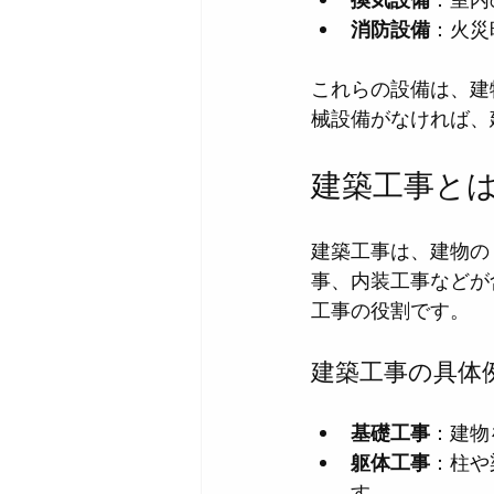
消防設備
：火災
これらの設備は、建
械設備がなければ、
建築工事と
建築工事は、建物の
事、内装工事などが
工事の役割です。
建築工事の具体
基礎工事
：建物
躯体工事
：柱や
す。