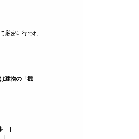
。
て厳密に行われ
は建物の「機
  |
 |