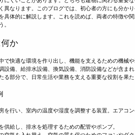
りにくいことがあります。どちらも建物に関わる重要な
く異なります。このブログでは、初心者の方にも分かり
を具体的に解説します。これを読めば、両者の特徴や関
う。
は何か
中で快適な環境を作り出し、機能を支えるための機械や
調設備、給排水設備、換気設備、消防設備などが含まれ
たる部分で、日常生活や業務を支える重要な役割を果た
例
房を行い、室内の温度や湿度を調整する装置。エアコン
を供給し、排水を処理するための配管やポンプ。
の空気を入れ替え、空気の質を保つためのファンやダク