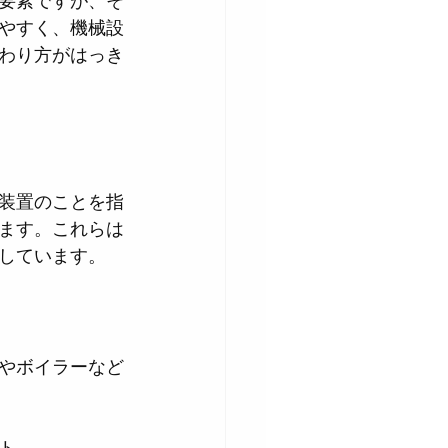
要素ですが、そ
やすく、機械設
わり方がはっき
装置のことを指
ます。これらは
しています。
やボイラーなど
ト。