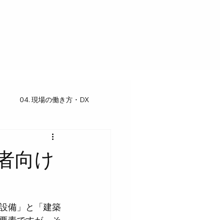
04. 現場の働き方・DX
者向け
設備」と「建築