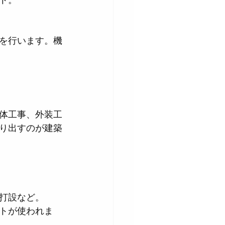
を行います。機
体工事、外装工
り出すのが建築
打設など。
トが使われま