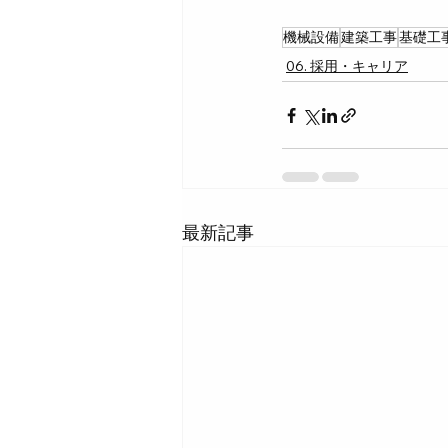
機械設備
建築工事
基礎工
06. 採用・キャリア
最新記事