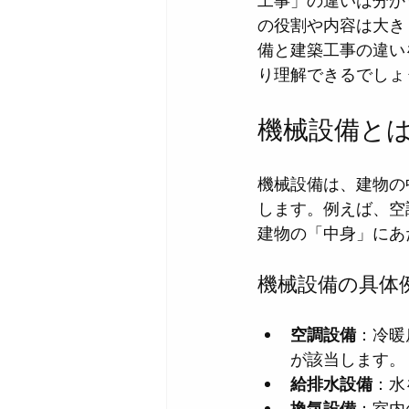
工事」の違いは分か
の役割や内容は大き
備と建築工事の違い
り理解できるでしょ
機械設備と
機械設備は、建物の
します。例えば、空
建物の「中身」にあ
機械設備の具体
空調設備
：冷暖
が該当します。
給排水設備
：水
換気設備
：室内