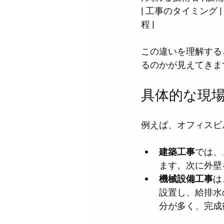
| 工事のタイミング
程 |
この違いを理解する
るのかが見えてきま
具体的な現
例えば、オフィスビ
建築工事
では、
ます。次に外壁
機械設備工事
は
設置し、給排水
分が多く、完成