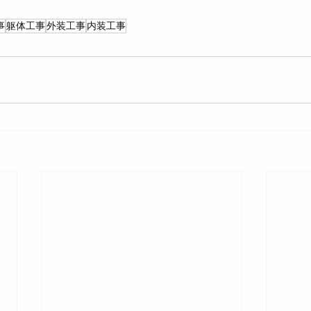
事
躯体工事
外装工事
内装工事