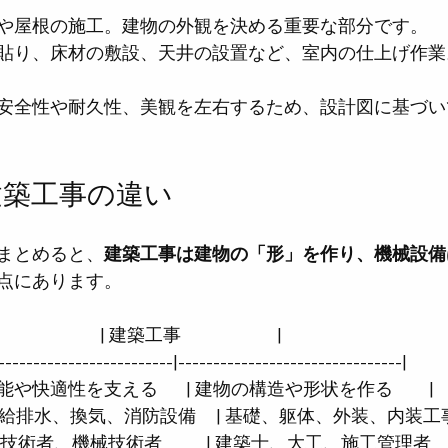
や屋根の施工。建物の外観を決める重要な部分です。
貼り、床材の敷設、天井の設置など、室内の仕上げ作業
安全性や耐久性、美観を左右するため、設計図に基づい
建築工事の違い
まとめると、
建築工事は建物の「形」を作り、機械設備
点にあります。
                 | 建築工事                        |
-------------------------|--------------------------------|
物の機能や快適性を支える       | 建物の構造や形状を作る         |
空調、給排水、換気、消防設備     | 基礎、躯体、外装、内装工事   
術者、機械技術者           | 建築士、大工、施工管理者      