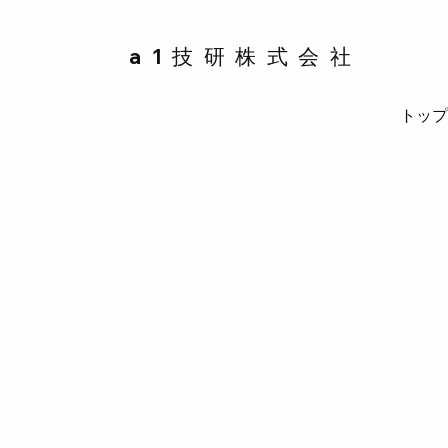
a1技研株式会社
トッ