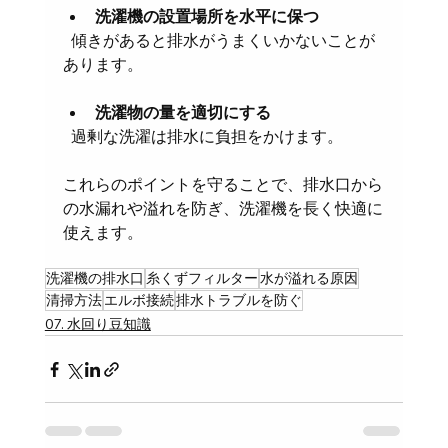
洗濯機の設置場所を水平に保つ
  傾きがあると排水がうまくいかないことが
あります。
洗濯物の量を適切にする
  過剰な洗濯は排水に負担をかけます。
これらのポイントを守ることで、排水口から
の水漏れや溢れを防ぎ、洗濯機を長く快適に
使えます。
洗濯機の排水口
糸くずフィルター
水が溢れる原因
清掃方法
エルボ接続
排水トラブルを防ぐ
07. 水回り豆知識