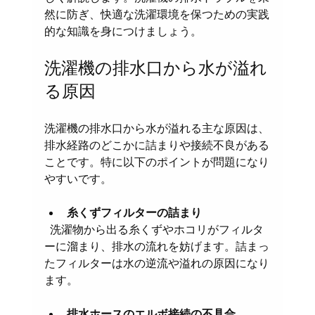
然に防ぎ、快適な洗濯環境を保つための実践
的な知識を身につけましょう。
洗濯機の排水口から水が溢れ
る原因
洗濯機の排水口から水が溢れる主な原因は、
排水経路のどこかに詰まりや接続不良がある
ことです。特に以下のポイントが問題になり
やすいです。
糸くずフィルターの詰まり
  洗濯物から出る糸くずやホコリがフィルタ
ーに溜まり、排水の流れを妨げます。詰まっ
たフィルターは水の逆流や溢れの原因になり
ます。
排水ホースのエルボ接続の不具合