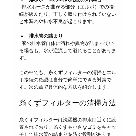
  排水ホースが曲がる部分（エルボ）での接
続が緩んだり、正しく取り付けられていない
と水漏れや排水不良が起こります。
排水管の詰まり
  家の排水管自体に汚れや異物が詰まってい
る場合も、水が逆流して溢れることがありま
す。
この中でも、糸くずフィルターの清掃とエル
ボ接続の確認は自分で簡単にできる対策で
す。次の章で具体的な方法を紹介します。
糸くずフィルターの清掃方法
糸くずフィルターは洗濯機の排水口近くに設
置されており、糸くずや小さなゴミをキャッ
チして排水管の詰まりを防ぐ役割がありま