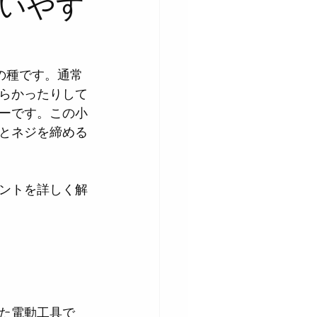
いやす
の種です。通常
らかったりして
ーです。この小
とネジを締める
ントを詳しく解
た電動工具で