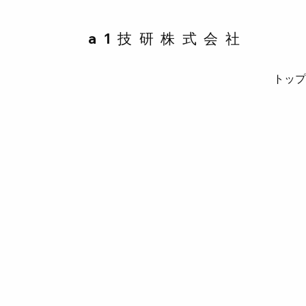
a1技研株式会社
トッ