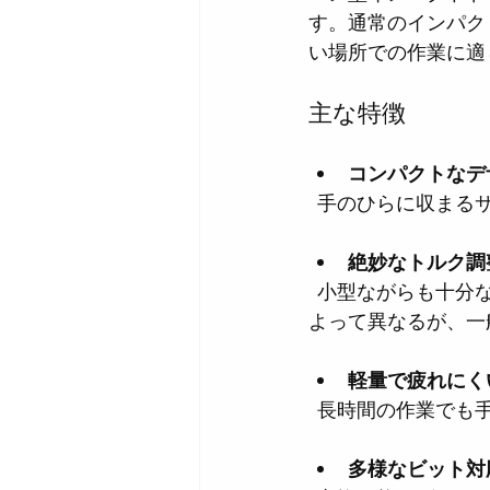
す。通常のインパク
い場所での作業に適
主な特徴
コンパクトなデ
  手のひらに収ま
絶妙なトルク調
  小型ながらも十分なトルクを持ち、ネジをしっかり締められる。トルクの強さはモデルに
よって異なるが、一
軽量で疲れにく
  長時間の作業で
多様なビット対