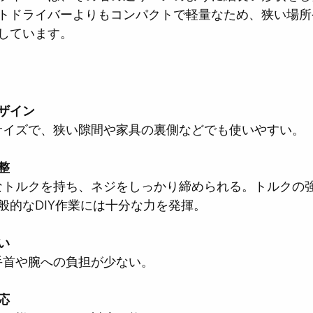
トドライバーよりもコンパクトで軽量なため、狭い場所
しています。
ザイン
るサイズで、狭い隙間や家具の裏側などでも使いやすい。
整
般的なDIY作業には十分な力を発揮。
い
も手首や腕への負担が少ない。
応