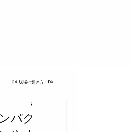
04. 現場の働き方・DX
ンパク