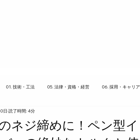
01. 技術・工法
05. 法律・資格・経営
06. 採用・キャリア
20日
読了時間: 4分
り豆知識
のネジ締めに！ペン型イ