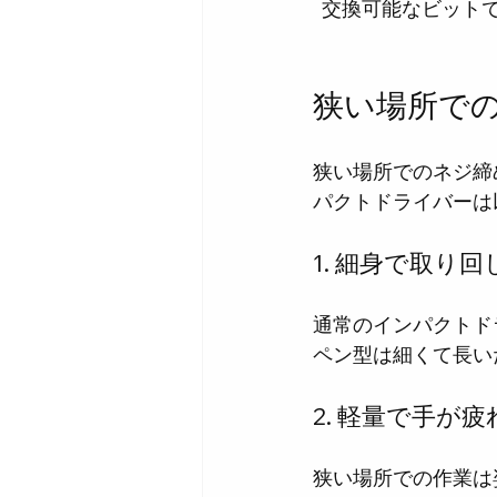
  交換可能なビッ
狭い場所で
狭い場所でのネジ締
パクトドライバーは
1. 細身で取り
通常のインパクトド
ペン型は細くて長い
2. 軽量で手が
狭い場所での作業は