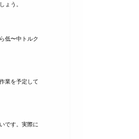
しょう。
ら低〜中トルク
作業を予定して
いです。実際に