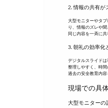
2. 情報の共有
大型モニターやタブ
り、情報のズレや聞
同じ内容を一斉に共
3. 朝礼の効率
デジタルスライドは
整理しやすく、時間
過去の安全教育内容
現場での具
大型モニターの