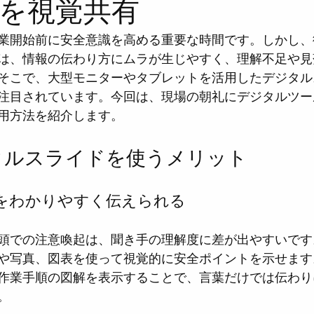
を視覚共有
業開始前に安全意識を高める重要な時間です。しかし、
は、情報の伝わり方にムラが生じやすく、理解不足や見
そこで、大型モニターやタブレットを活用したデジタル
注目されています。今回は、現場の朝礼にデジタルツー
用方法を紹介します。
タルスライドを使うメリット
トをわかりやすく伝えられる
頭での注意喚起は、聞き手の理解度に差が出やすいです
や写真、図表を使って視覚的に安全ポイントを示せます
作業手順の図解を表示することで、言葉だけでは伝わり
。