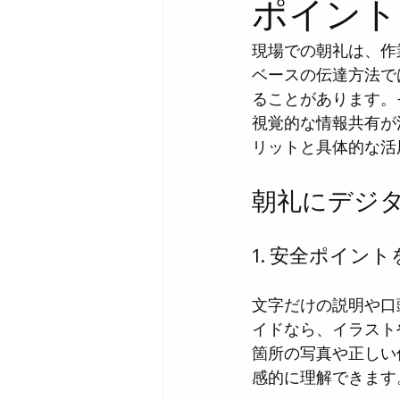
ポイント
現場での朝礼は、作
ベースの伝達方法で
ることがあります。
視覚的な情報共有が
リットと具体的な活
朝礼にデジ
1. 安全ポイン
文字だけの説明や口
イドなら、イラスト
箇所の写真や正しい
感的に理解できます