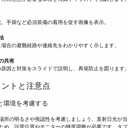
全靴、手袋など必須装備の着用を促す画像を表示。
法
きた場合の避難経路や連絡先をわかりやすく示します。
の共有
故の原因と対策をスライドで説明し、再発防止を図ります
イントと注意点
と環境を考慮する
場所の明るさや視認性を考慮しましょう。直射日光が当
ため、設置位置やモニターの輝度調整が必要です。タブ