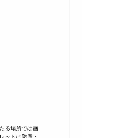
。
たる場所では画
レットは防塵・