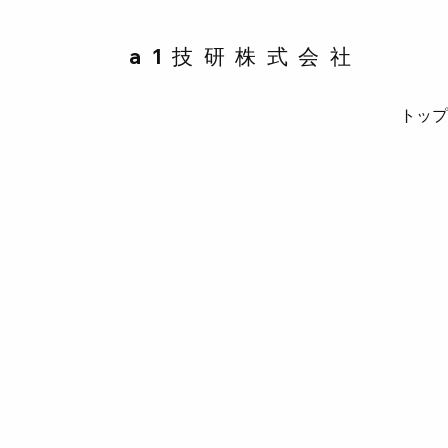
a1技研株式会社
トッ