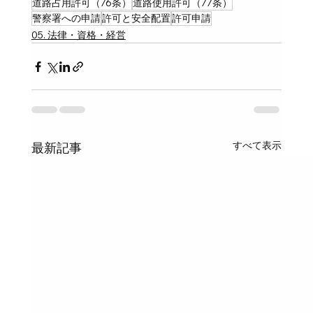
道路占用許可（76条）
道路使用許可（77条）
警察署への申請
許可と安全配置
許可申請
05. 法律・資格・経営
すべて表示
最新記事