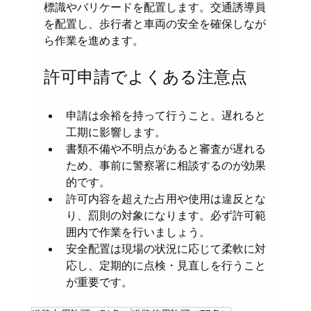
標識やバリケードを配置します。交通誘導員
を配置し、歩行者と車両の安全を確保しなが
ら作業を進めます。
許可申請でよくある注意点
申請は余裕を持って行うこと。遅れると
工期に影響します。  
書類不備や不明点があると審査が遅れる
ため、事前に警察署に相談するのが効果
的です。  
許可内容を超えた占用や使用は違反とな
り、罰則の対象になります。必ず許可範
囲内で作業を行いましょう。  
安全配置は現場の状況に応じて柔軟に対
応し、定期的に点検・見直しを行うこと
が重要です。