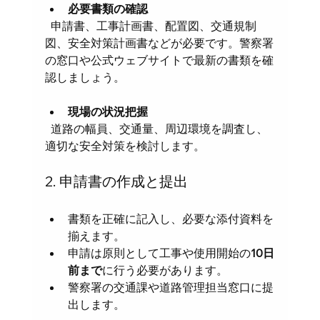
必要書類の確認
  申請書、工事計画書、配置図、交通規制
図、安全対策計画書などが必要です。警察署
の窓口や公式ウェブサイトで最新の書類を確
認しましょう。
現場の状況把握
  道路の幅員、交通量、周辺環境を調査し、
適切な安全対策を検討します。
2. 申請書の作成と提出
書類を正確に記入し、必要な添付資料を
揃えます。  
申請は原則として工事や使用開始の
10日
前まで
に行う必要があります。  
警察署の交通課や道路管理担当窓口に提
出します。