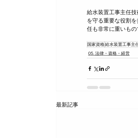
給水装置工事主任技
を守る重要な役割を
任も非常に重いもの
国家資格
給水装置工事主
05. 法律・資格・経営
最新記事