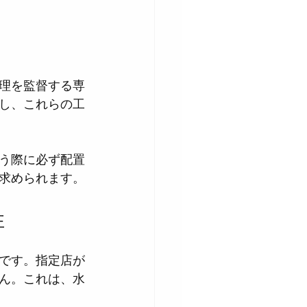
理を監督する専
し、これらの工
う際に必ず配置
求められます。
性
です。指定店が
ん。これは、水