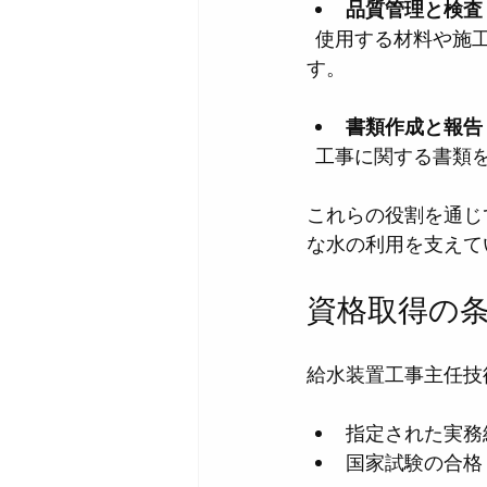
品質管理と検査
  使用する材料や施工方法が基準を満たしているかをチェックし、完成後の検査も担当しま
す。
書類作成と報告
  工事に関する書
これらの役割を通じ
な水の利用を支えて
資格取得の
給水装置工事主任技
指定された実務
国家試験の合格