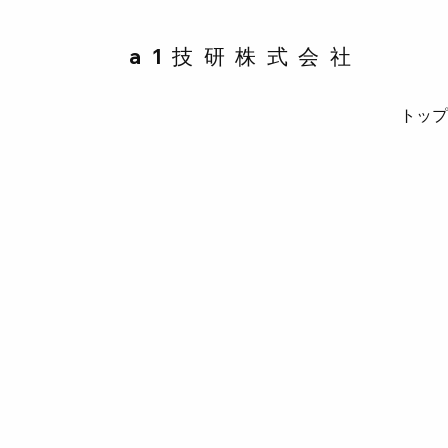
a1技研株式会社
トッ