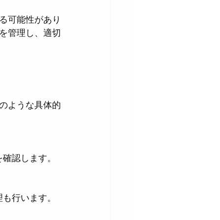
る可能性があり
を管理し、適切
のような具体的
を確認します。
理も行います。