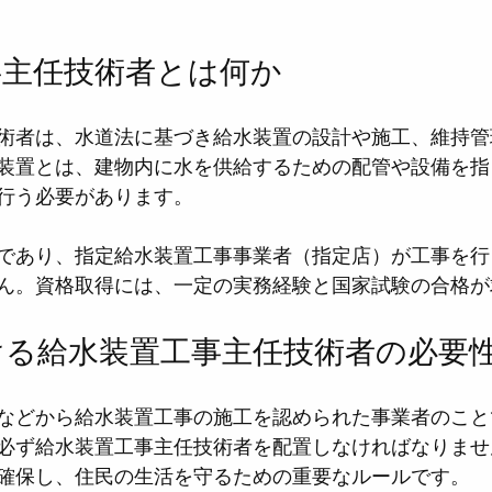
事主任技術者とは何か
術者は、水道法に基づき給水装置の設計や施工、維持管
装置とは、建物内に水を供給するための配管や設備を指
行う必要があります。
であり、指定給水装置工事事業者（指定店）が工事を行
ん。資格取得には、一定の実務経験と国家試験の合格が
ける給水装置工事主任技術者の必要
などから給水装置工事の施工を認められた事業者のこと
必ず給水装置工事主任技術者を配置しなければなりませ
確保し、住民の生活を守るための重要なルールです。