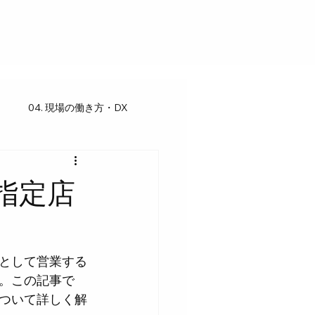
04. 現場の働き方・DX
指定店
として営業する
。この記事で
ついて詳しく解