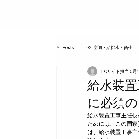
All Posts
02. 空調・給排水・衛生
ECサイト担当
6月
03. 工具・ギア図鑑
07. 水回
給水装置
に必須の
給水装置工事主任技
ためには、この国家
は、給水装置工事主