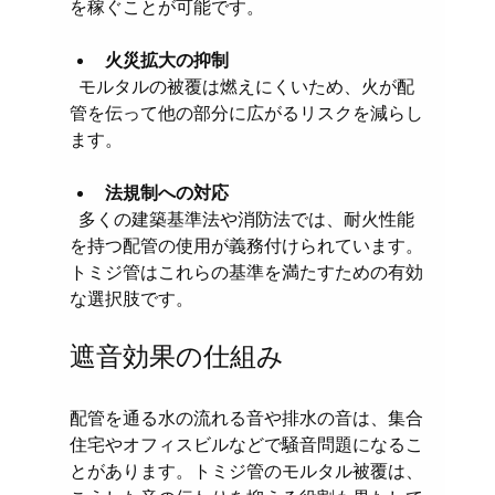
を稼ぐことが可能です。
火災拡大の抑制
  モルタルの被覆は燃えにくいため、火が配
管を伝って他の部分に広がるリスクを減らし
ます。
法規制への対応
  多くの建築基準法や消防法では、耐火性能
を持つ配管の使用が義務付けられています。
トミジ管はこれらの基準を満たすための有効
な選択肢です。
遮音効果の仕組み
配管を通る水の流れる音や排水の音は、集合
住宅やオフィスビルなどで騒音問題になるこ
とがあります。トミジ管のモルタル被覆は、