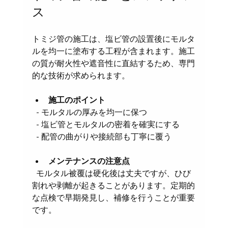
ス
トミジ管の施工は、塩ビ管の設置後にモルタ
ルを均一に塗布する工程が含まれます。施工
の質が耐火性や遮音性に直結するため、専門
的な技術が求められます。
施工のポイント
  - モルタルの厚みを均一に保つ  
  - 塩ビ管とモルタルの密着を確実にする  
  - 配管の曲がりや接続部も丁寧に覆う
メンテナンスの注意点
  モルタル被覆は硬化後は丈夫ですが、ひび
割れや剥離が起きることがあります。定期的
な点検で早期発見し、補修を行うことが重要
です。