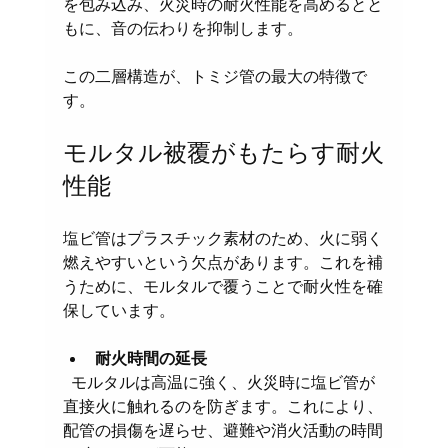
を包み込み、火災時の耐火性能を高めるとと
もに、音の伝わりを抑制します。
この二層構造が、トミジ管の最大の特徴で
す。
モルタル被覆がもたらす耐火
性能
塩ビ管はプラスチック素材のため、火に弱く
燃えやすいという欠点があります。これを補
うために、モルタルで覆うことで耐火性を確
保しています。
耐火時間の延長
  モルタルは高温に強く、火災時に塩ビ管が
直接火に触れるのを防ぎます。これにより、
配管の損傷を遅らせ、避難や消火活動の時間