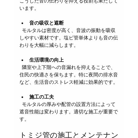
こうした音の伝わりを抑える役割も果たして
います。
音の吸収と遮断
  モルタルは密度が高く、音波の振動を吸収
しやすい素材です。塩ビ管単体よりも音の伝
わりを大幅に減らします。
生活環境の向上
  隣室や上下階への音漏れを抑えることで、
住民の快適さを保ちます。特に夜間の排水音
など、生活音のストレス軽減に効果的です。
施工の工夫
  モルタルの厚みや配管の設置方法によって
遮音性能は変わります。適切な施工が重要で
す。
トミジ管の施工とメンテナン