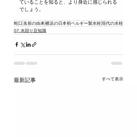
ていることを知ると、より身近に感じられる
でしょう。
蛇口
名前の由来
横浜の日本初ベルギー製水栓
現代の水栓
07. 水回り豆知識
すべて表示
最新記事