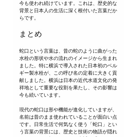
今も使われ続けています。これは、歴史的な
背景と日本人の生活に深く根付いた言葉だか
らです。
まとめ
蛇口という言葉は、昔の蛇のように曲がった
水栓の形状や水の流れのイメージから生まれ
ました。特に横浜で導入された日本初のベル
ギー製水栓が、この呼び名の定着に大きく貢
献しました。横浜は日本の近代水道文化の発
祥地として重要な役割を果たし、その影響は
今も続いています。
現代の蛇口は形や機能が進化していますが、
名前は昔のまま使われていることが面白い点
です。日常生活で何気なく使う「蛇口」とい
う言葉の背景には、歴史と技術の物語が隠れ