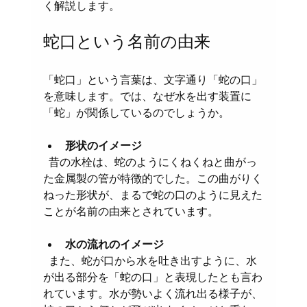
く解説します。
蛇口という名前の由来
「蛇口」という言葉は、文字通り「蛇の口」
を意味します。では、なぜ水を出す装置に
「蛇」が関係しているのでしょうか。
形状のイメージ
  昔の水栓は、蛇のようにくねくねと曲がっ
た金属製の管が特徴的でした。この曲がりく
ねった形状が、まるで蛇の口のように見えた
ことが名前の由来とされています。
水の流れのイメージ
  また、蛇が口から水を吐き出すように、水
が出る部分を「蛇の口」と表現したとも言わ
れています。水が勢いよく流れ出る様子が、