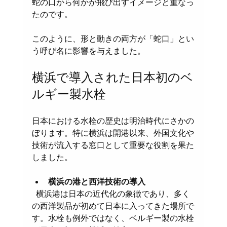
蛇の口から何かが飛び出すイメージと重なっ
たのです。
このように、形と動きの両方が「蛇口」とい
う呼び名に影響を与えました。
横浜で導入された日本初のベ
ルギー製水栓
日本における水栓の歴史は明治時代にさかの
ぼります。特に横浜は開港以来、外国文化や
技術が流入する窓口として重要な役割を果た
しました。
横浜の港と西洋技術の導入
  横浜港は日本の近代化の象徴であり、多く
の西洋製品が初めて日本に入ってきた場所で
す。水栓も例外ではなく、ベルギー製の水栓