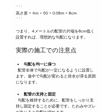
```
高さ差 = 4m ÷ 50 = 0.08m = 8cm
```
つまり、4メートルの配管の片端を8cm低く
設置すれば、理想的な勾配になります。
実際の施工での注意点
勾配を均一に保つ
  配管全体で勾配が一定になるように設置し
ます。途中で勾配が変わると排水が滞る原因
になります。
配管の支持と固定
  勾配を維持するために、配管をしっかり支
持し固定することが必要です。たわみやズレ