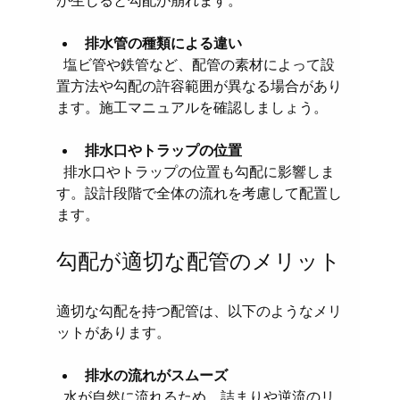
が生じると勾配が崩れます。
排水管の種類による違い
  塩ビ管や鉄管など、配管の素材によって設
置方法や勾配の許容範囲が異なる場合があり
ます。施工マニュアルを確認しましょう。
排水口やトラップの位置
  排水口やトラップの位置も勾配に影響しま
す。設計段階で全体の流れを考慮して配置し
ます。
勾配が適切な配管のメリット
適切な勾配を持つ配管は、以下のようなメリ
ットがあります。
排水の流れがスムーズ
  水が自然に流れるため、詰まりや逆流のリ