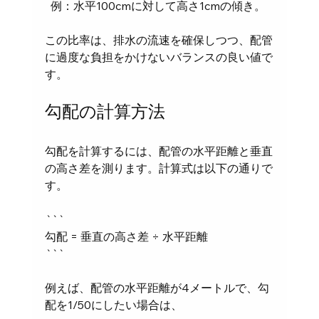
  例：水平100cmに対して高さ1cmの傾き。
この比率は、排水の流速を確保しつつ、配管
に過度な負担をかけないバランスの良い値で
す。
勾配の計算方法
勾配を計算するには、配管の水平距離と垂直
の高さ差を測ります。計算式は以下の通りで
す。
```
勾配 = 垂直の高さ差 ÷ 水平距離
```
例えば、配管の水平距離が4メートルで、勾
配を1/50にしたい場合は、