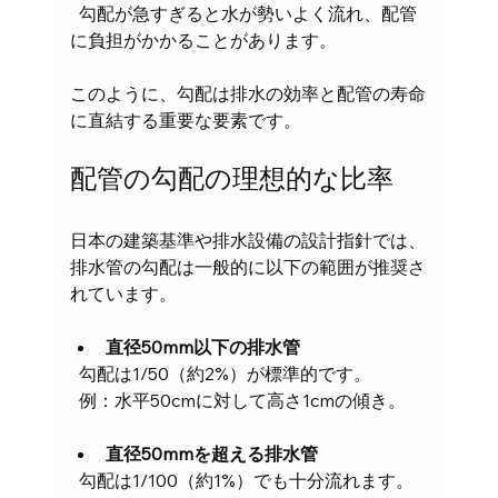
  勾配が急すぎると水が勢いよく流れ、配管
に負担がかかることがあります。
このように、勾配は排水の効率と配管の寿命
に直結する重要な要素です。
配管の勾配の理想的な比率
日本の建築基準や排水設備の設計指針では、
排水管の勾配は一般的に以下の範囲が推奨さ
れています。
直径50mm以下の排水管
  勾配は1/50（約2%）が標準的です。  
  例：水平50cmに対して高さ1cmの傾き。
直径50mmを超える排水管
  勾配は1/100（約1%）でも十分流れます。  