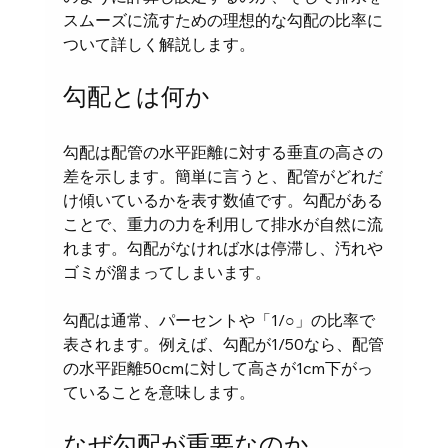
スムーズに流すための理想的な勾配の比率に
ついて詳しく解説します。
勾配とは何か
勾配は配管の水平距離に対する垂直の高さの
差を示します。簡単に言うと、配管がどれだ
け傾いているかを表す数値です。勾配がある
ことで、重力の力を利用して排水が自然に流
れます。勾配がなければ水は停滞し、汚れや
ゴミが溜まってしまいます。
勾配は通常、パーセントや「1/○」の比率で
表されます。例えば、勾配が1/50なら、配管
の水平距離50cmに対して高さが1cm下がっ
ていることを意味します。
なぜ勾配が重要なのか