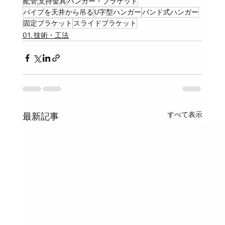
配管
支持金具
ハンガー・ブラケット
パイプを天井から吊る
U字型ハンガー
バンド式ハンガー
固定ブラケット
スライドブラケット
01. 技術・工法
すべて表示
最新記事