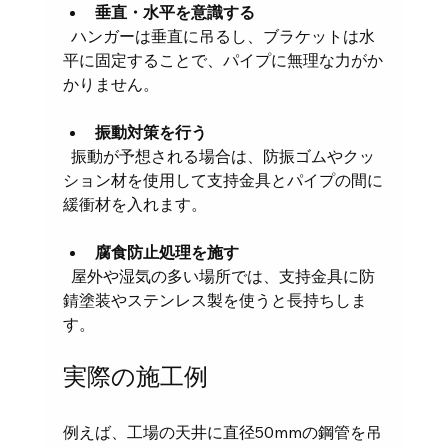
垂直・水平を意識する
  ハンガーは垂直に吊るし、ブラケットは水
平に固定することで、パイプに無理な力がか
かりません。
振動対策を行う
  振動が予想される場合は、防振ゴムやクッ
ション材を使用して支持金具とパイプの間に
緩衝材を入れます。
腐食防止処理を施す
  屋外や湿気の多い場所では、支持金具に防
錆塗装やステンレス製を使うと長持ちしま
す。
実際の施工例
例えば、工場の天井に直径50mmの鋼管を吊