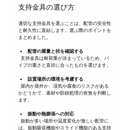
支持金具の選び方
適切な支持金具を選ぶことは、配管の安全性
と耐久性に直結します。選ぶ際のポイントを
まとめました。
配管の重量と径を確認する
  支持金具は耐荷重が決まっているため、パ
イプの重さと直径に合ったものを選びます。
設置場所の環境を考慮する
  屋内か屋外か、湿気や腐食のリスクがある
かどうかで、素材や防錆処理の有無を判断し
ます。
振動や熱膨張への対応
  振動が多い場所や温度変化が激しい配管に
は、振動吸収機能やスライド機能のある支持