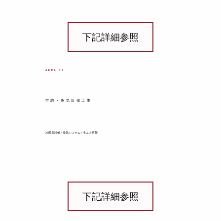
下記詳細参照
AREA 02
空調・換気設備工事
冷暖房設備 / 換気システム / 省エネ更新
下記詳細参照