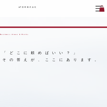
a1技研株式会社
Business Areas & Works
「どこに頼めばいい？」
その答えが、ここにあります。