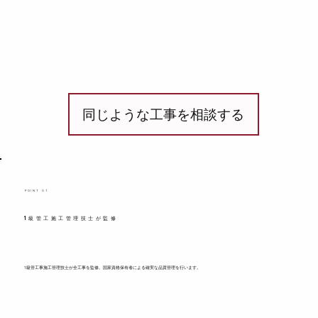
同じような工事を相談する
POINT 01
1級管工施工管理技士が監修
1級管工事施工管理技士が全工事を監修。国家資格保有者による確実な品質管理を行います。